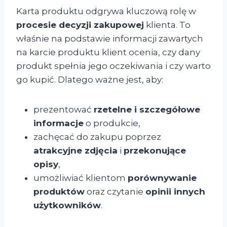
Karta produktu odgrywa kluczową rolę w
procesie decyzji zakupowej
klienta. To
właśnie na podstawie informacji zawartych
na karcie produktu klient ocenia, czy dany
produkt spełnia jego oczekiwania i czy warto
go kupić. Dlatego ważne jest, aby:
prezentować
rzetelne i szczegółowe
informacje
o produkcie,
zachęcać do zakupu poprzez
atrakcyjne zdjęcia
i
przekonujące
opisy
,
umożliwiać klientom
porównywanie
produktów
oraz czytanie
opinii innych
użytkowników
.