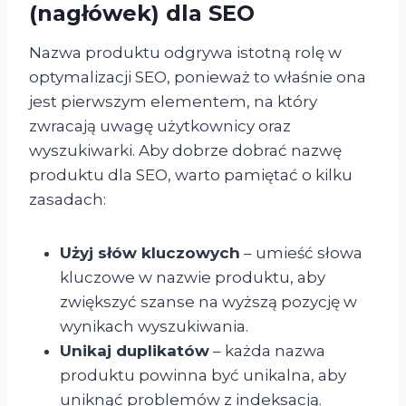
(nagłówek) dla SEO
Nazwa produktu odgrywa istotną rolę w
optymalizacji SEO, ponieważ to właśnie ona
jest pierwszym elementem, na który
zwracają uwagę użytkownicy oraz
wyszukiwarki. Aby dobrze dobrać nazwę
produktu dla SEO, warto pamiętać o kilku
zasadach:
Użyj słów kluczowych
– umieść słowa
kluczowe w nazwie produktu, aby
zwiększyć szanse na wyższą pozycję w
wynikach wyszukiwania.
Unikaj duplikatów
– każda nazwa
produktu powinna być unikalna, aby
uniknąć problemów z indeksacją.