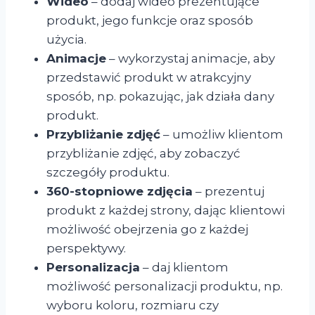
Wideo
– dodaj wideo prezentujące
produkt, jego funkcje oraz sposób
użycia.
Animacje
– wykorzystaj animacje, aby
przedstawić produkt w atrakcyjny
sposób, np. pokazując, jak działa dany
produkt.
Przybliżanie zdjęć
– umożliw klientom
przybliżanie zdjęć, aby zobaczyć
szczegóły produktu.
360-stopniowe zdjęcia
– prezentuj
produkt z każdej strony, dając klientowi
możliwość obejrzenia go z każdej
perspektywy.
Personalizacja
– daj klientom
możliwość personalizacji produktu, np.
wyboru koloru, rozmiaru czy