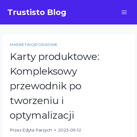
Przejdź
Trustisto Blog
do
treści
MARKETING
|
PORADNIK
Karty produktowe:
Kompleksowy
przewodnik po
tworzeniu i
optymalizacji
Przez
Edyta Parzych
2023-09-12