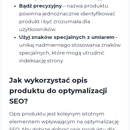
Bądź precyzyjny
– nazwa produktu
powinna jednoznacznie identyfikować
produkt i być zrozumiała dla
użytkowników.
Użyj znaków specjalnych z umiarem
–
unikaj nadmiernego stosowania znaków
specjalnych, które mogą utrudnić
indeksację strony.
Jak wykorzystać opis
produktu do optymalizacji
SEO?
Opis produktu jest kolejnym istotnym
elementem wpływającym na optymalizację
SEO. Aby dobrze dobrać opis produktu dla