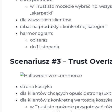
w Trustisto możecie wybrać np. wszys
„skarpetki”
dla wszystkich klientów
rabat na produkty z konkretnej kategorii
harmonogram:
od teraz
do 1 listopada
Scenariusz #3 – Trust Overl
strona koszyka
dla klientów chcących opuścić stronę (Exit
dla klientów z konkretną wartością koszyk
w Trustisto możecie przygotować różne