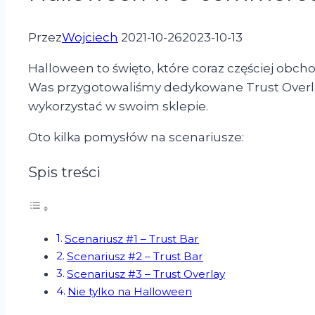
Przez
Wojciech
2021-10-26
2023-10-13
Halloween to święto, które coraz częściej obcho
Was przygotowaliśmy dedykowane Trust Overlay
wykorzystać w swoim sklepie.
Oto kilka pomysłów na scenariusze:
Spis treści
Scenariusz #1 – Trust Bar
Scenariusz #2 – Trust Bar
Scenariusz #3 – Trust Overlay
Nie tylko na Halloween