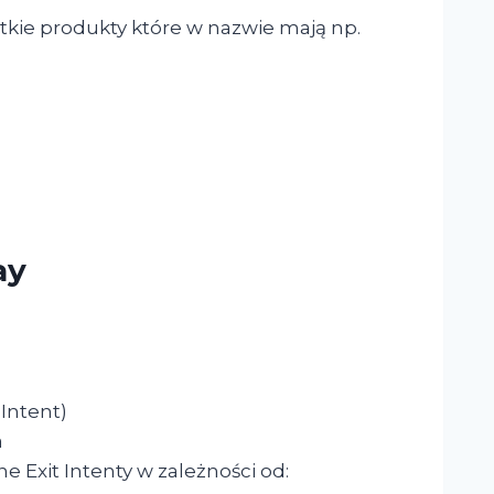
tkie produkty które w nazwie mają np.
ay
 Intent)
a
 Exit Intenty w zależności od: