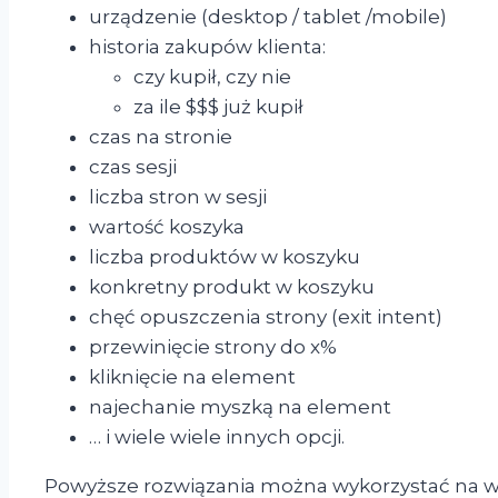
urządzenie (desktop / tablet /mobile)
historia zakupów klienta:
czy kupił, czy nie
za ile $$$ już kupił
czas na stronie
czas sesji
liczba stron w sesji
wartość koszyka
liczba produktów w koszyku
konkretny produkt w koszyku
chęć opuszczenia strony (exit intent)
przewinięcie strony do x%
kliknięcie na element
najechanie myszką na element
… i wiele wiele innych opcji.
Powyższe rozwiązania można wykorzystać na w