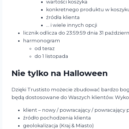
wartości koszyka
konkretnego produktu w koszyk
źródła klienta
… i wiele innych opcji
licznik odlicza do 23:59:59 dnia 31 paździer
harmonogram
od teraz
do 1 listopada
Nie tylko na Halloween
Dzięki Trustisto możecie zbudować bardzo bog
będą dostosowane do Waszych klientów. Wykorz
klient – nowy / powracający / powracający 
źródło pochodzenia klienta
geolokalizacja (Kraj & Miasto)