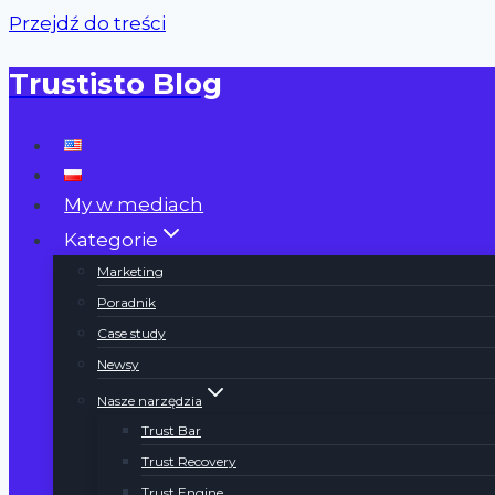
Przejdź do treści
Trustisto Blog
My w mediach
Kategorie
Marketing
Poradnik
Case study
Newsy
Nasze narzędzia
Trust Bar
Trust Recovery
Trust Engine