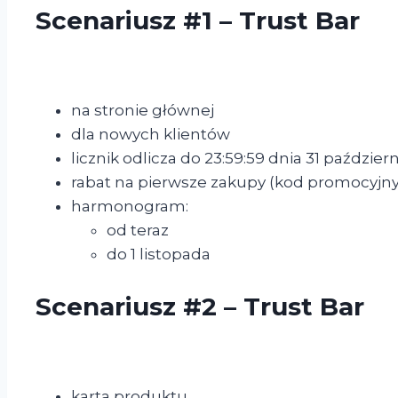
Scenariusz #1 – Trust Bar
na stronie głównej
dla nowych klientów
licznik odlicza do 23:59:59 dnia 31 paździer
rabat na pierwsze zakupy (kod promocyjny
harmonogram:
od teraz
do 1 listopada
Scenariusz #2 – Trust Bar
karta produktu