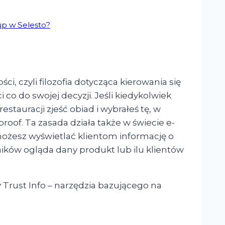
up w Selesto?
ci, czyli filozofia dotycząca kierowania się
o do swojej decyzji. Jeśli kiedykolwiek
estauracji zjeść obiad i wybrałeś tę, w
 proof. Ta zasada działa także w świecie e-
ożesz wyświetlać klientom informację o
ników ogląda dany produkt lub ilu klientów
y Trust Info – narzędzia bazującego na