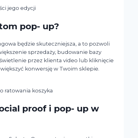
i jego edycji
atom pop- up?
owa będzie skuteczniejsza, a to pozwoli
 zwiększenie sprzedaży, budowanie bazy
ietlenie przez klienta video lub kliknięcie
zwiększyć konwersję w Twoim sklepie.
do ratowania koszyka
cial proof i pop- up w