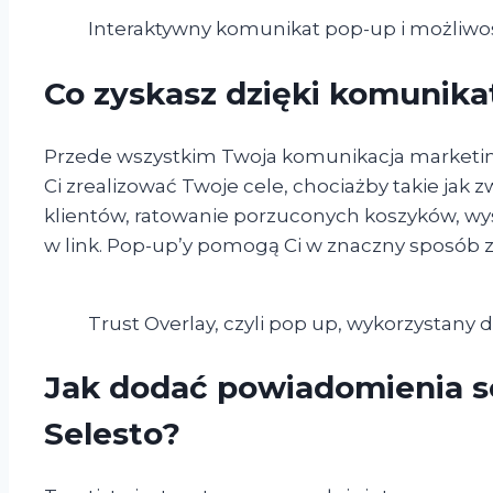
Interaktywny komunikat pop-up i możliwośc
Co zyskasz dzięki komunik
Przede wszystkim Twoja komunikacja marketing
Ci zrealizować Twoje cele, chociażby takie jak
klientów, ratowanie porzuconych koszyków, wyśw
w link. Pop-up’y pomogą Ci w znaczny sposób 
Trust Overlay, czyli pop up, wykorzystany 
Jak dodać powiadomienia so
Selesto?