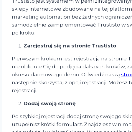
Trustisto jest systemem w pełni zintegrowanym
sklepy internetowe zbudowane na tej platform
marketing automation bez żadnych ograniczeń
samodzielnie zaimplementować Trustisto w swoi
po kroku:
Zarejestruj się na stronie Trustisto
Pierwszym krokiem jest rejestracja na stronie T
nie obliguje Cię do podjęcia dalszych kroków, z
okresu darmowego demo. Odwiedź naszą
str
następnie skorzystaj z opcji rejestracji. Możesz 
rejestracji.
Dodaj swoją stronę
Po szybkiej rejestracji dodaj stronę swojego sk
uzupełnisz krótki formularz. Znajdziesz w nim t