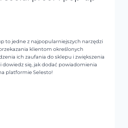
p to jedne z najpopularniejszych narzędzi
przekazania klientom określonych
zenia ich zaufania do sklepu i zwiększenia
ł i dowiedz się, jak dodać powiadomienia
a platformie Selesto!