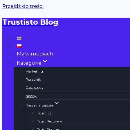
Przejdź do treści
Trustisto Blog
My w mediach
Kategorie
Marketing
Poradnik
Case study
Newsy
Nasze narzędzia
Trust Bar
Trust Recovery
Trust Engine