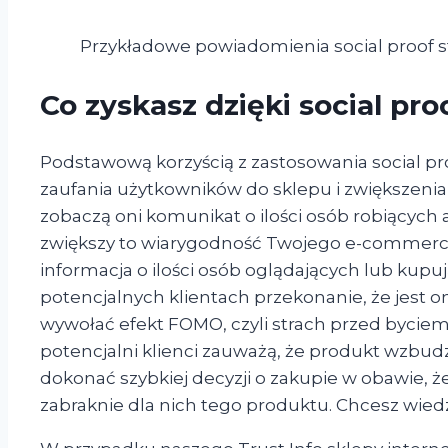
Przykładowe powiadomienia social proof s
Co zyskasz dzięki social pro
Podstawową korzyścią z zastosowania social p
zaufania użytkowników do sklepu i zwiększenia 
zobaczą oni komunikat o ilości osób robiących
zwiększy to wiarygodność Twojego e-commerce j
informacja o ilości osób oglądających lub ku
potencjalnych klientach przekonanie, że jest o
wywołać efekt FOMO, czyli strach przed byciem 
potencjalni klienci zauważą, że produkt wzbud
dokonać szybkiej decyzji o zakupie w obawie, 
zabraknie dla nich tego produktu. Chcesz wied