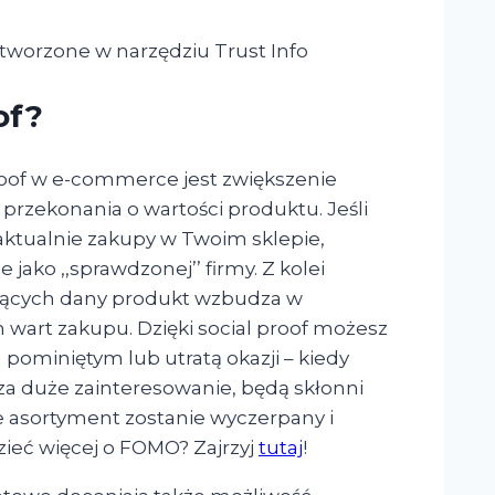
tworzone w narzędziu Trust Info
of?
roof w e-commerce jest zwiększenie
przekonania o wartości produktu. Jeśli
 aktualnie zakupy w Twoim sklepie,
ako ,,sprawdzonej’’ firmy. Z kolei
pujących dany produkt wzbudza w
n wart zakupu. Dzięki social proof możesz
pominiętym lub utratą okazji – kiedy
za duże zainteresowanie, będą skłonni
że asortyment zostanie wyczerpany i
zieć więcej o FOMO? Zajrzyj
tutaj
!