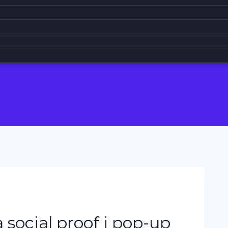
social proof i pop-up