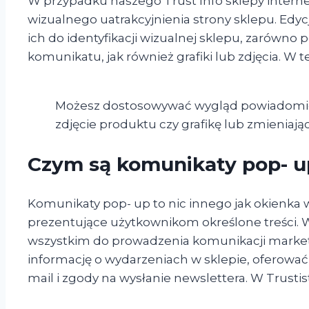
W przypadku naszego Trust Info sklepy intern
wizualnego uatrakcyjnienia strony sklepu. Ed
ich do identyfikacji wizualnej sklepu, zarówno 
komunikatu, jak również grafiki lub zdjęcia. W 
Możesz dostosowywać wygląd powiadomień 
zdjęcie produktu czy grafikę lub zmieniając 
Czym są komunikaty pop- u
Komunikaty pop- up to nic innego jak okienka 
prezentujące użytkownikom określone treści
wszystkim do prowadzenia komunikacji market
informację o wydarzeniach w sklepie, oferować 
mail i zgody na wysłanie newslettera. W Trusti