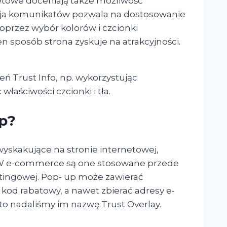
etowe doceniają także możliwość
ycja komunikatów pozwala na dostosowanie
poprzez wybór kolorów i czcionki
ten sposób strona zyskuje na atrakcyjności.
Trust Info, np. wykorzystując
właściwości czcionki i tła.
p?
wyskakujące na stronie internetowej,
. W e-commerce są one stosowane przede
ingowej. Pop- up może zawierać
kod rabatowy, a nawet zbierać adresy e-
sto nadaliśmy im nazwę Trust Overlay.