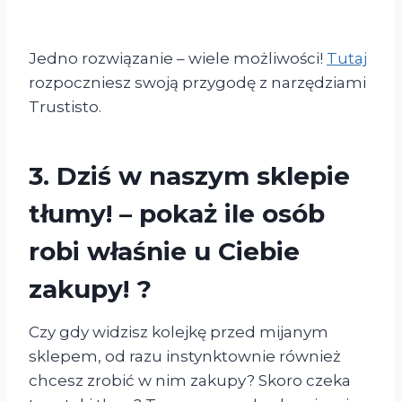
Jedno rozwiązanie – wiele możliwości!
Tutaj
rozpoczniesz swoją przygodę z narzędziami
Trustisto.
3.
Dziś w naszym sklepie
tłumy!
– pokaż ile osób
robi właśnie u Ciebie
zakupy! ?️
Czy gdy widzisz kolejkę przed mijanym
sklepem, od razu instynktownie również
chcesz zrobić w nim zakupy? Skoro czeka