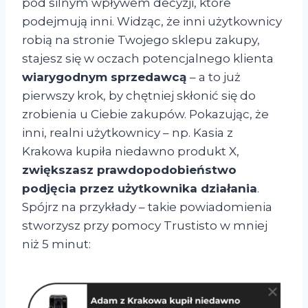
pod silnym wpływem decyzji, które
podejmują inni. Widząc, że inni użytkownicy
robią na stronie Twojego sklepu zakupy,
stajesz się w oczach potencjalnego klienta
wiarygodnym sprzedawcą
– a to już
pierwszy krok, by chętniej skłonić się do
zrobienia u Ciebie zakupów. Pokazując, że
inni, realni użytkownicy – np. Kasia z
Krakowa kupiła niedawno produkt X,
zwiększasz prawdopodobieństwo
podjęcia przez użytkownika działania
.
Spójrz na przykłady – takie powiadomienia
stworzysz przy pomocy Trustisto w mniej
niż 5 minut: