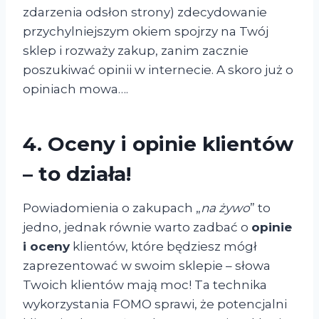
zdarzenia odsłon strony) zdecydowanie
przychylniejszym okiem spojrzy na Twój
sklep i rozważy zakup, zanim zacznie
poszukiwać opinii w internecie. A skoro już o
opiniach mowa….
4. Oceny i opinie klientów
– to działa!
Powiadomienia o zakupach „
na żywo
” to
jedno, jednak równie warto zadbać o
opinie
i oceny
klientów, które będziesz mógł
zaprezentować w swoim sklepie – słowa
Twoich klientów mają moc! Ta technika
wykorzystania FOMO sprawi, że potencjalni