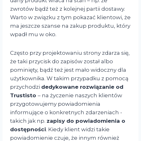
dany produkt wraca na stan – np. ze
zwrotów bądź też z kolejnej partii dostawy.
Warto w związku z tym pokazać klientowi, że
ma jeszcze szanse na zakup produktu, który
wpadł mu w oko.
Często przy projektowaniu strony zdarza się,
że taki przycisk do zapisów został albo
pominięty, bądź też jest mało widoczny dla
użytkownika. W takim przypadku z pomocą
przychodzi
dedykowane rozwiązanie od
Trustisto
– na życzenie naszych klientów
przygotowujemy powiadomienia
informujące o konkretnych zdarzeniach -
takich jak np.
zapisy do powiadomienia o
dostępności
. Kiedy klient widzi takie
powiadomienie czuje, że innym również