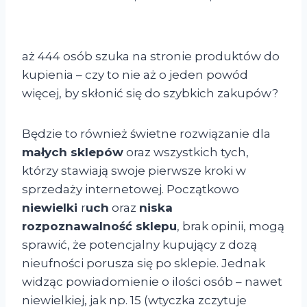
aż 444 osób szuka na stronie produktów do
kupienia – czy to nie aż o jeden powód
więcej, by skłonić się do szybkich zakupów?
Będzie to również świetne rozwiązanie dla
małych sklepów
oraz wszystkich tych,
którzy stawiają swoje pierwsze kroki w
sprzedaży internetowej. Początkowo
niewielki
r
uch
oraz
niska
rozpoznawalność sklepu
, brak opinii, mogą
sprawić, że potencjalny kupujący z dozą
nieufności porusza się po sklepie. Jednak
widząc powiadomienie o ilości osób – nawet
niewielkiej, jak np. 15 (wtyczka zczytuje