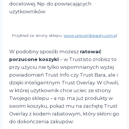
docelowej. Np. do powracających
użytkowników:
Przykład ze strony sklepu:
www.unicornbeauty.com.p
l
W podobny sposób możesz
ratować
porzucone koszyki
– w Trustisto zrobisz to
przy użyciu nie tylko wspomnianych wyżej
powiadomień Trust Info czy Trust Bara, ale i
dzięki inteligentnym Trust Overlay. W chwili,
w której użytkownik chce uciec ze strony
Twojego sklepu – a np. ma już produkty w
swoim koszyku, pokaż mu na zachętę Trust
Overlay z kodem rabatowym, który skłoni go
do dokończenia zakupów: