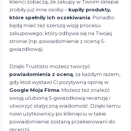
klienci zobaczą, że zakupy w Twoim sklepie
zrobiły już inne osoby –
kupiły produkty,
które spełniły ich oczekiwania
. Ponadto
będą mieć też szerszą wizję procesu
zakupowego, który odbywa się na Twojej
stronie (np. powiadomienie z oceną 5-
gwiazdkową).
Dzięki Trustisto możesz tworzyć
powiadomienia z oceną
, za każdym razem,
gdy ktoś wystawi Ci pozytywną opinię w
Google Moja Firma
. Możesz też znaleźć
swoją ulubioną 5-gwiazdkową recenzję i
utworzyć statyczną wiadomość. Dzięki temu
nowi użytkownicy po kliknięciu w takie
powiadomienie zostaną przekierowani do
recenzji.