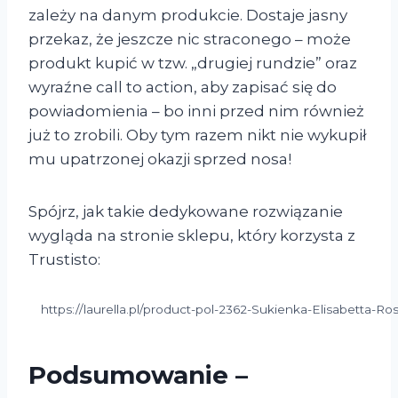
zależy na danym produkcie. Dostaje jasny
przekaz, że jeszcze nic straconego – może
produkt kupić w tzw. „drugiej rundzie” oraz
wyraźne call to action, aby zapisać się do
powiadomienia – bo inni przed nim również
już to zrobili. Oby tym razem nikt nie wykupił
mu upatrzonej okazji sprzed nosa!
Spójrz, jak takie dedykowane rozwiązanie
wygląda na stronie sklepu, który korzysta z
Trustisto:
https://laurella.pl/product-pol-2362-Sukienka-Elisabetta-R
Podsumowanie –