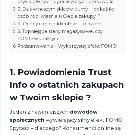
czyli o ofertach ograniczonych czasowo ⌛
3. Dziś w naszym sklepie tłumy! – pokaż ile
osób robi właśnie u Ciebie zakupy! ?️
4. Oceny i opinie klientów – to działa!
5. Topniejące stany magazynowe, czyli
FOMO w praktyce
Podsumowanie – Wykorzystaj efekt FOMO!
1.
Powiadomienia Trust
Info o ostatnich zakupach
w Twoim sklepie
?
Jeden z najsilniejszych
dowodów
społecznych
wywierający silny efekt FOMO.
Spytasz – dlaczego? Konsumenci online są