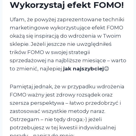
Wykorzystaj efekt FOMO!
Ufam, że powyżej zaprezentowane techniki
marketingowe wykorzystujące efekt FOMO
okażą się inspiracją do wdrożenia w Twoim
sklepie. Jeżeli jeszcze nie uwzględniłeś
trików FOMO w swojej strategii
sprzedażowej na najbliższe miesiące – warto
to zmienić, najlepiej
jak najszybciej
😉
Pamiętaj jednak, że w przypadku wdrożenia
FOMO ważny jest zdrowy rozsądek oraz
szersza perspektywa – łatwo przedobrzyć i
zastosować wszystkie metody naraz.
Ostrzegam – nie tędy droga;-) jeżeli
potrzebujesz w tej kwestii indywidualnej
porady – napisz do mnie: