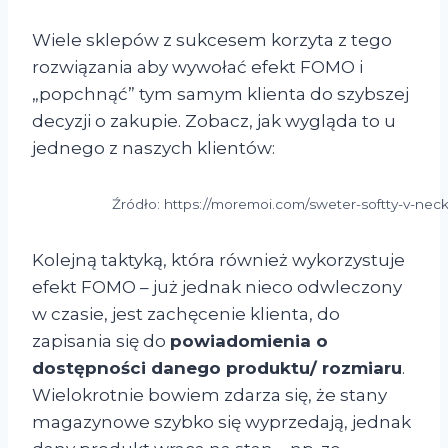
Wiele sklepów z sukcesem korzyta z tego
rozwiązania aby wywołać efekt FOMO i
„popchnąć” tym samym klienta do szybszej
decyzji o zakupie. Zobacz, jak wygląda to u
jednego z naszych klientów:
Źródło: https://moremoi.com/sweter-softty-v-nec
Kolejną taktyką, która również wykorzystuje
efekt FOMO – już jednak nieco odwleczony
w czasie, jest zachęcenie klienta, do
zapisania się do
powiadomienia o
dostępności danego produktu/ rozmiaru
.
Wielokrotnie bowiem zdarza się, że stany
magazynowe szybko się wyprzedają, jednak