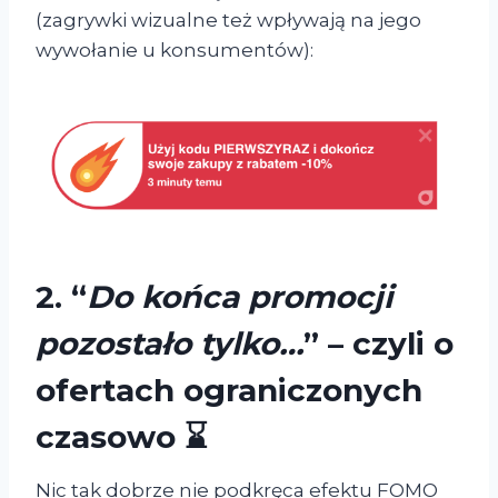
(zagrywki wizualne też wpływają na jego
wywołanie u konsumentów):
2.
“
Do końca promocji
pozostało tylko…
” – czyli o
ofertach ograniczonych
czasowo
⌛
Nic tak dobrze nie podkręca efektu FOMO