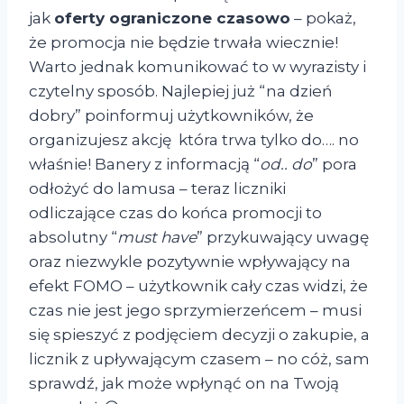
jak
oferty ograniczone czasowo
– pokaż,
że promocja nie będzie trwała wiecznie!
Warto jednak komunikować to w wyrazisty i
czytelny sposób. Najlepiej już “na dzień
dobry” poinformuj użytkowników, że
organizujesz akcję która trwa tylko do…. no
właśnie! Banery z informacją “
od.. do
” pora
odłożyć do lamusa – teraz liczniki
odliczające czas do końca promocji to
absolutny “
must have
” przykuwający uwagę
oraz niezwykle pozytywnie wpływający na
efekt FOMO – użytkownik cały czas widzi, że
czas nie jest jego sprzymierzeńcem – musi
się spieszyć z podjęciem decyzji o zakupie, a
licznik z upływającym czasem – no cóż, sam
sprawdź, jak może wpłynąć on na Twoją