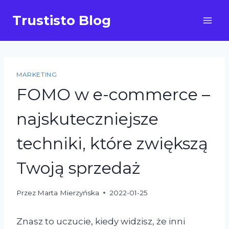
Przejdź
Trustisto Blog
do
treści
MARKETING
FOMO w e-commerce –
najskuteczniejsze
techniki, które zwiększą
Twoją sprzedaż
Przez
Marta Mierzyńska
2022-01-25
Znasz to uczucie, kiedy widzisz, że inni