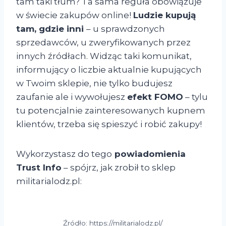
tam taki tłum? Ta sama reguła obowiązuje
w świecie zakupów online!
Ludzie kupują
tam, gdzie inni
– u sprawdzonych
sprzedawców, u zweryfikowanych przez
innych źródłach. Widząc taki komunikat,
informujący o liczbie aktualnie kupujących
w Twoim sklepie, nie tylko budujesz
zaufanie ale i wywołujesz
efekt FOMO
– tylu
tu potencjalnie zainteresowanych kupnem
klientów, trzeba się spieszyć i robić zakupy!
Wykorzystasz do tego
powiadomienia
Trust Info
– spójrz, jak zrobił to sklep
militarialodz.pl:
Źródło: https://militarialodz.pl/