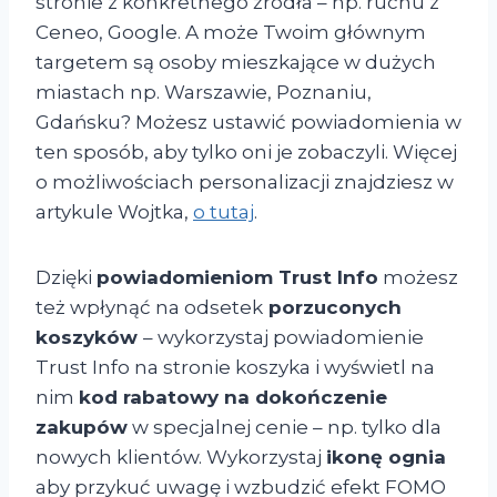
stronie z konkretnego źródła – np. ruchu z
Ceneo, Google. A może Twoim głównym
targetem są osoby mieszkające w dużych
miastach np. Warszawie, Poznaniu,
Gdańsku? Możesz ustawić powiadomienia w
ten sposób, aby tylko oni je zobaczyli. Więcej
o możliwościach personalizacji znajdziesz w
artykule Wojtka,
o tutaj
.
Dzięki
powiadomieniom Trust Info
możesz
też wpłynąć na odsetek
porzuconych
koszyków
– wykorzystaj powiadomienie
Trust Info na stronie koszyka i wyświetl na
nim
kod rabatowy na dokończenie
zakupów
w specjalnej cenie – np. tylko dla
nowych klientów. Wykorzystaj
ikonę ognia
aby przykuć uwagę i wzbudzić efekt FOMO