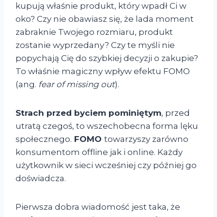
kupują właśnie produkt, który wpadł Ci w
oko? Czy nie obawiasz się, że lada moment
zabraknie Twojego rozmiaru, produkt
zostanie wyprzedany? Czy te myśli nie
popychają Cię do szybkiej decyzji o zakupie?
To właśnie magiczny wpływ efektu FOMO
(ang.
fear of missing out
).
Strach przed byciem pominiętym
, przed
utratą czegoś, to wszechobecna forma lęku
społecznego.
FOMO
towarzyszy zarówno
konsumentom offline jak i online. Każdy
użytkownik w sieci wcześniej czy później go
doświadcza.
Pierwsza dobra wiadomość jest taka, że