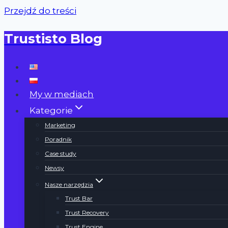
Przejdź do treści
Trustisto Blog
My w mediach
Kategorie
Marketing
Poradnik
Case study
Newsy
Nasze narzędzia
Trust Bar
Trust Recovery
Trust Engine