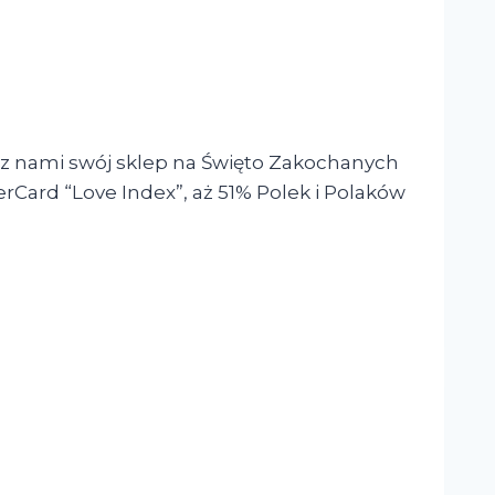
ć z nami swój sklep na Święto Zakochanych
rCard “Love Index”, aż 51% Polek i Polaków