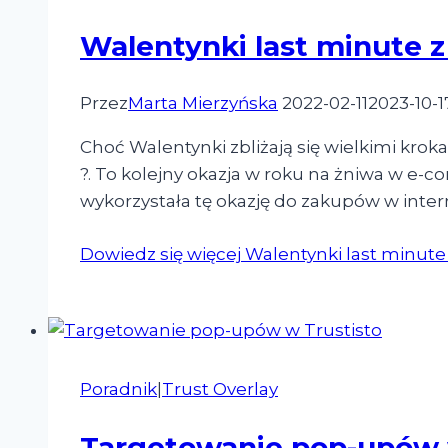
Walentynki last minute z
Przez
Marta Mierzyńska
2022-02-11
2023-10-1
Choć Walentynki zbliżają się wielkimi kro
?. To kolejny okazja w roku na żniwa w e-
wykorzystała tę okazję do zakupów w inte
Dowiedz się więcej
Walentynki last minute 
Poradnik
|
Trust Overlay
Targetowanie pop-upów 