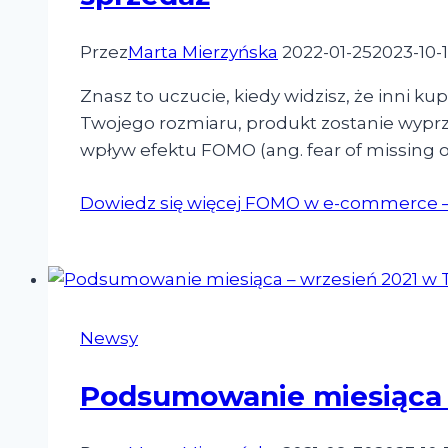
Przez
Marta Mierzyńska
2022-01-25
2023-10-
Znasz to uczucie, kiedy widzisz, że inni k
Twojego rozmiaru, produkt zostanie wyprze
wpływ efektu FOMO (ang. fear of missing 
Dowiedz się więcej
FOMO w e-commerce – na
Newsy
Podsumowanie miesiąca –