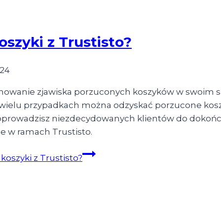
szyki z Trustisto?
-24
nowanie zjawiska porzuconych koszyków w swoim 
 wielu przypadkach można odzyskać porzucone kos
prowadzisz niezdecydowanych klientów do dokończen
ie w ramach Trustisto.
oszyki z Trustisto?