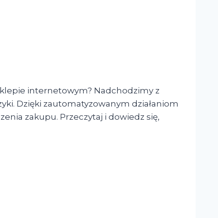
sklepie internetowym? Nadchodzimy z
zyki. Dzięki zautomatyzowanym działaniom
ia zakupu. Przeczytaj i dowiedz się,