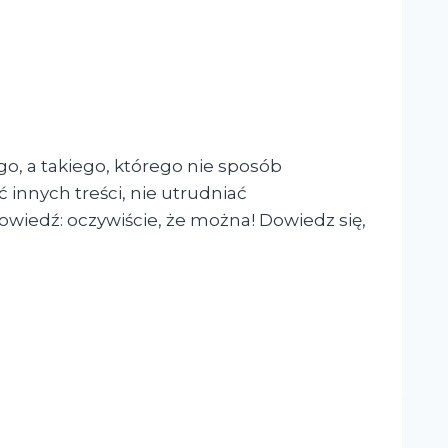
go, a takiego, którego nie sposób
ć innych treści, nie utrudniać
owiedź: oczywiście, że można! Dowiedz się,