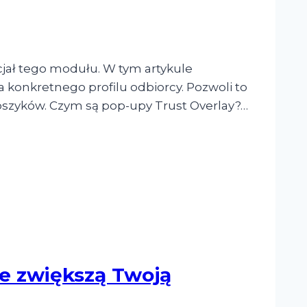
jał tego modułu. W tym artykule
la konkretnego profilu odbiorcy. Pozwoli to
oszyków. Czym są pop-upy Trust Overlay?…
e zwiększą Twoją