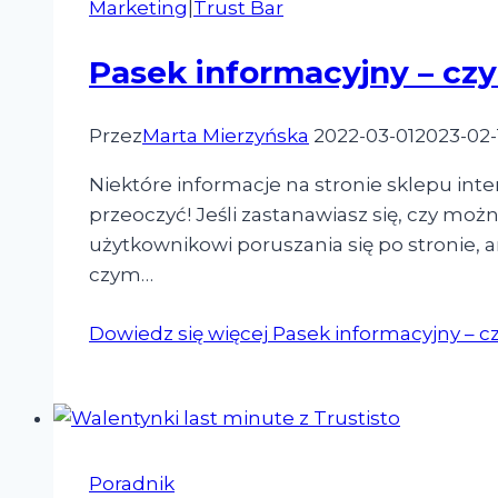
Marketing
|
Trust Bar
Pasek informacyjny – czy
Przez
Marta Mierzyńska
2022-03-01
2023-02-
Niektóre informacje na stronie sklepu inte
przeoczyć! Jeśli zastanawiasz się, czy możn
użytkownikowi poruszania się po stronie, a
czym…
Dowiedz się więcej
Pasek informacyjny – c
Poradnik