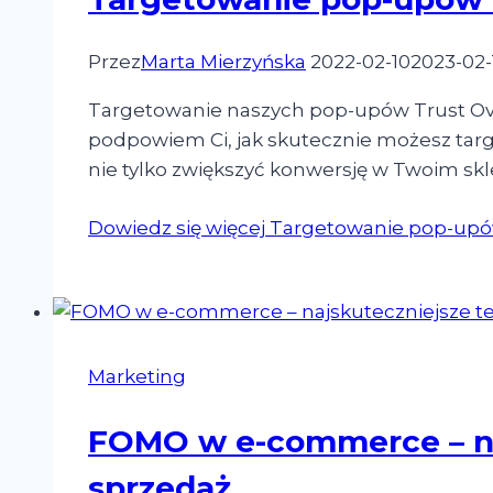
Przez
Marta Mierzyńska
2022-02-10
2023-02-
Targetowanie naszych pop-upów Trust Over
podpowiem Ci, jak skutecznie możesz target
nie tylko zwiększyć konwersję w Twoim sk
Dowiedz się więcej
Targetowanie pop-upów
Marketing
FOMO w e-commerce – naj
sprzedaż