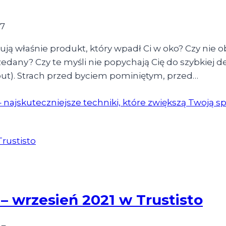
17
upują właśnie produkt, który wpadł Ci w oko? Czy nie
dany? Czy te myśli nie popychają Cię do szybkiej de
out). Strach przed byciem pominiętym, przed…
jskuteczniejsze techniki, które zwiększą Twoją s
 wrzesień 2021 w Trustisto