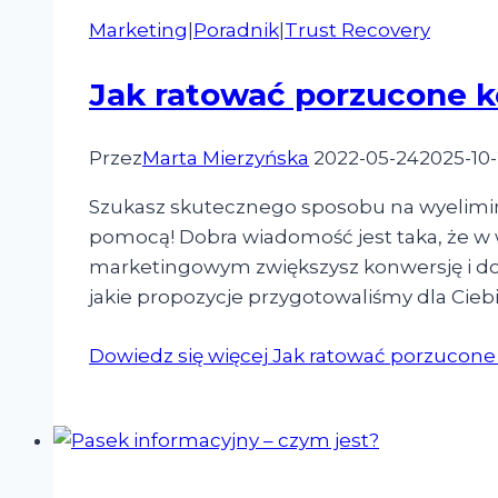
Marketing
|
Poradnik
|
Trust Recovery
Jak ratować porzucone ko
Przez
Marta Mierzyńska
2022-05-24
2025-10
Szukasz skutecznego sposobu na wyelimi
pomocą! Dobra wiadomość jest taka, że w
marketingowym zwiększysz konwersję i do
jakie propozycje przygotowaliśmy dla Cieb
Dowiedz się więcej
Jak ratować porzucone k