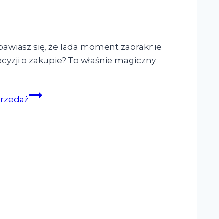
 obawiasz się, że lada moment zabraknie
cyzji o zakupie? To właśnie magiczny
przedaż