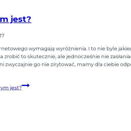
m jest?
17
rnetowego wymagają wyróżnienia. I to nie byle jakie
a zrobić to skutecznie, ale jednocześnie nie zasłania
ni zwyczajnie go nie zirytować, mamy dla ciebie odp
zym jest?