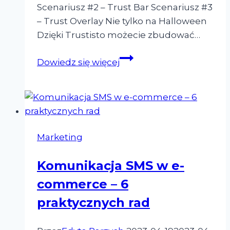
Scenariusz #2 – Trust Bar Scenariusz #3
– Trust Overlay Nie tylko na Halloween
Dzięki Trustisto możecie zbudować…
Halloween
Dowiedz się więcej
w
e-
commerce
Marketing
Komunikacja SMS w e-
commerce – 6
praktycznych rad