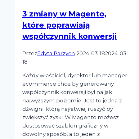
3 zmiany w Magento,
które poprawiają
współczynnik konwersji
Przez
Edyta Parzych
2024-03-18
2024-03-
18
Każdy właściciel, dyrektor lub manager
ecommerce chce by generowany
współczynnik konwersji był na jak
najwyższym poziomie. Jest to jedna z
dźwigni, którą najłatwiej ruszyć by
zwiększyć zyski. W Magento możesz
dostosować szablon graficzny w
dowolny sposób, a to jeden z