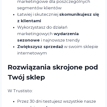
marketingowe dla poszczególnych
segmentów klientów
Łatwiej i skuteczniej
skomunikujesz się
z klientami
Wykorzystasz do działań
marketingowych
wydarzenia
sezonowe
i najnowsze trendy
Zwiększysz sprzedaż
w swoim sklepie
internetowym
Rozwiązania skrojone pod
Twój sklep
W Trustisto:
Przez 30 dni testujesz wszystkie nasze