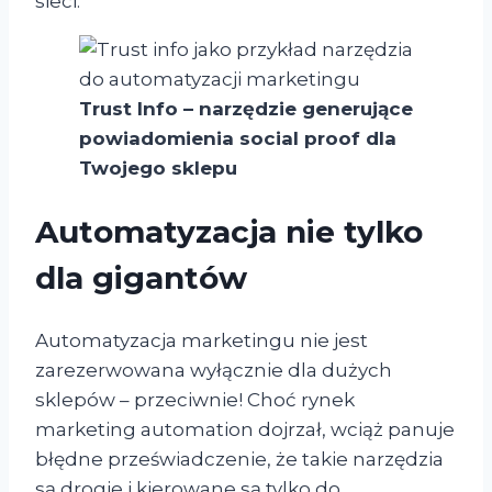
sieci.
Trust Info – narzędzie generujące
powiadomienia social proof dla
Twojego sklepu
Automatyzacja nie tylko
dla gigantów
Automatyzacja marketingu nie jest
zarezerwowana wyłącznie dla dużych
sklepów – przeciwnie! Choć rynek
marketing automation dojrzał, wciąż panuje
błędne przeświadczenie, że takie narzędzia
są drogie i kierowane są tylko do