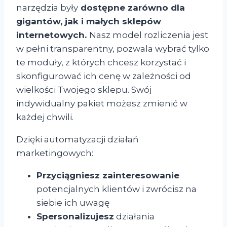
narzędzia były
dostępne zarówno dla
gigantów, jak i małych
sklepów
internetowych
.
Nasz model rozliczenia jest
w pełni transparentny, pozwala wybrać tylko
te moduły, z których chcesz korzystać i
skonfigurować ich cenę w zależności od
wielkości Twojego sklepu. Swój
indywidualny pakiet możesz zmienić w
każdej chwili.
Dzięki automatyzacji działań
marketingowych:
Przyciągniesz zainteresowanie
potencjalnych klientów i zwrócisz na
siebie ich uwagę
Spersonalizujesz
działania