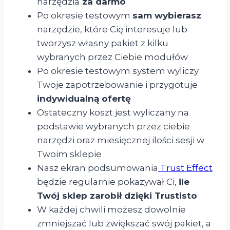
narzędzia
za darmo
Po okresie testowym
sam wybierasz
narzędzie, które Cię interesuje lub
tworzysz własny pakiet z kilku
wybranych przez Ciebie modułów
Po okresie testowym system wyliczy
Twoje zapotrzebowanie i przygotuje
indywidualną ofertę
Ostateczny koszt jest wyliczany na
podstawie wybranych przez ciebie
narzędzi oraz miesięcznej ilości sesji w
Twoim sklepie
Nasz ekran podsumowania
Trust Effect
będzie regularnie pokazywał Ci,
ile
Twój sklep zarobił dzięki Trustisto
W każdej chwili możesz dowolnie
zmniejszać lub zwiększać swój pakiet, a