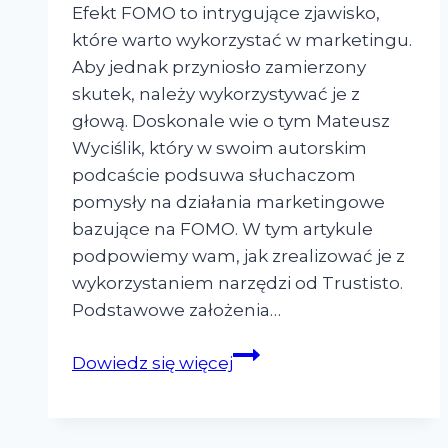
Efekt FOMO to intrygujące zjawisko,
które warto wykorzystać w marketingu.
Aby jednak przyniosło zamierzony
skutek, należy wykorzystywać je z
głową. Doskonale wie o tym Mateusz
Wyciślik, który w swoim autorskim
podcaście podsuwa słuchaczom
pomysły na działania marketingowe
bazujące na FOMO. W tym artykule
podpowiemy wam, jak zrealizować je z
wykorzystaniem narzędzi od Trustisto.
Podstawowe założenia…
Nasze
Dowiedz się więcej
sposoby
na
FOMO