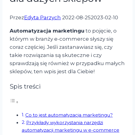
Przez
Edyta Parzych
2022-08-25
2023-02-10
Automatyzacja marketingu
to pojęcie, o
którym w branży e-commerce słyszy się
coraz częściej. Jeśli zastanawiasz się, czy
takie rozwiązania są skuteczne i czy
sprawdzają się również w przypadku małych
sklepów, ten wpis jest dla Ciebie!
Spis treści
Co to jest automatyzacja marketingu?
Przykłady wykorzystania narzędzi
automatyzacji marketingu w e-commerce